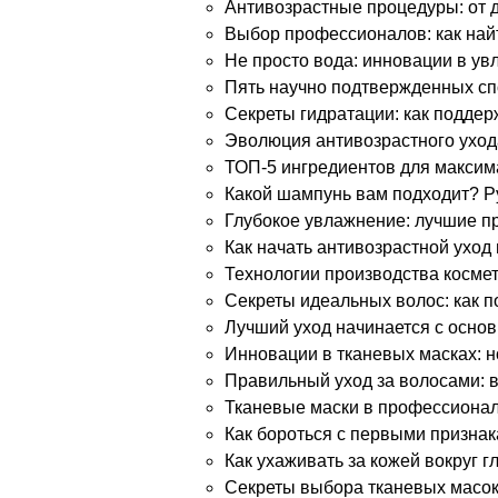
Антивозрастные процедуры: от 
Выбор профессионалов: как най
Не просто вода: инновации в увл
Пять научно подтвержденных с
Секреты гидратации: как поддер
Эволюция антивозрастного уход
ТОП-5 ингредиентов для максим
Какой шампунь вам подходит? Ру
Глубокое увлажнение: лучшие п
Как начать антивозрастной уход 
Технологии производства космет
Секреты идеальных волос: как 
Лучший уход начинается с основ
Инновации в тканевых масках: 
Правильный уход за волосами: 
Тканевые маски в профессионал
Как бороться с первыми признак
Как ухаживать за кожей вокруг г
Секреты выбора тканевых масок