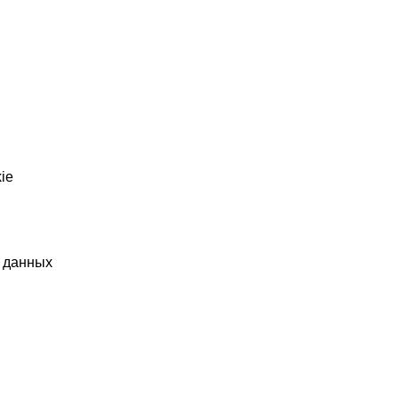
ie
х данных