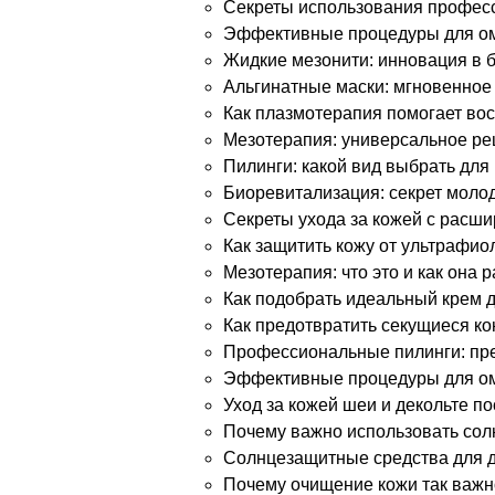
Секреты использования профес
Эффективные процедуры для о
Жидкие мезонити: инновация в 
Альгинатные маски: мгновенное
Как плазмотерапия помогает вос
Мезотерапия: универсальное ре
Пилинги: какой вид выбрать для
Биоревитализация: секрет моло
Секреты ухода за кожей с расш
Как защитить кожу от ультрафио
Мезотерапия: что это и как она 
Как подобрать идеальный крем 
Как предотвратить секущиеся ко
Профессиональные пилинги: пр
Эффективные процедуры для ом
Уход за кожей шеи и декольте по
Почему важно использовать со
Солнцезащитные средства для де
Почему очищение кожи так важ