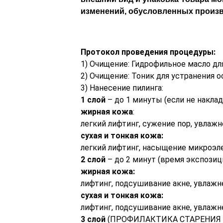
изменений, обусловленных произ
Протокол проведения процедуры:
1) Очищение: Гидрофильное масло д
2) Очищение: Тоник для устранения 
3) Нанесение пилинга:
1 слой
– до 1 минуты (если не накла
жирная кожа
:
легкий лифтинг, сужение пор, увла
сухая и тонкая кожа:
легкий лифтинг, насыщение микроэ
2 слой
– до 2 минут (время экспозици
жирная кожа:
лифтинг, подсушивание акне, увлажн
сухая и тонкая кожа:
лифтинг, подсушивание акне, увлаж
3 слой
(ПРОФИЛАКТИКА СТАРЕНИЯ КОЖИ