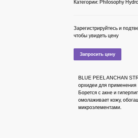
Категории:
Philosophy Hydro
Зарегистрируйтесь и подтв
чтобы увидеть цену
Запросить цену
BLUE PEEL ANCHAN STRON
орхидеи для применения 
Борется с акне и гиперпи
омолаживает кожу, обога
микроэлементами.