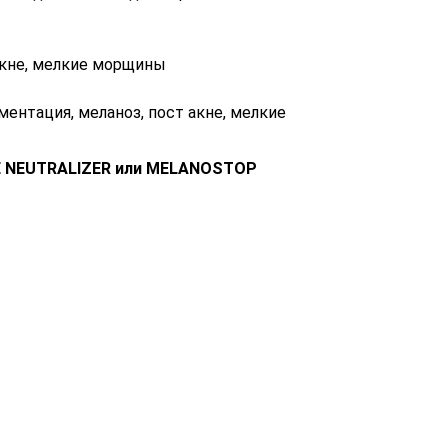
 акне, мелкие морщины
ментация, меланоз, пост акне, мелкие
NEUTRALIZER или MELANOSTOP