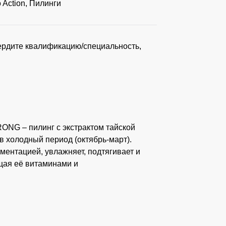
 Action
,
Пилинги
ердите квалификацию/специальность,
G – пилинг с экстрактом тайской
в холодный период (октябрь-март).
гментацией, увлажняет, подтягивает и
щая её витаминами и