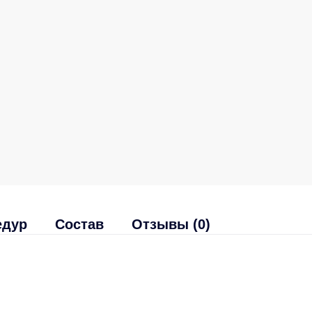
едур
Состав
Отзывы (0)