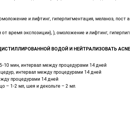
 омоложение и лифтинг, гиперпигментация, меланоз, пост
т время экспозиции), ), омоложение и лифтинг, гиперпиг
ДИСТИЛЛИРОВАННОЙ ВОДОЙ И НЕЙТРАЛИЗОВАТЬ ACNE 
 5-10 мин, интервал между процедурами 14 дней
оцедур, интервал между процедурами 14 дней
ежду процедурами 14 дней
цо – 1-2 мл, шея и декольте – 2 мл.