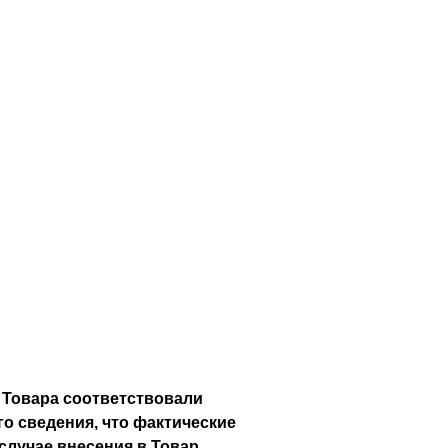
 Товара соответствовали
о сведения, что фактические
 случае внесения в Товар