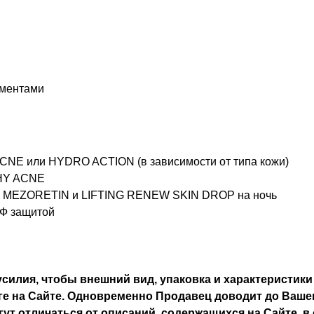
ементами
CNE или HYDRO ACTION (в зависимости от типа кожи)
PHY ACNE
1% MEZORETIN и LIFTING RENEW SKIN DROP на ночь
ПФ защитой
силия, чтобы внешний вид, упаковка и характеристики
е на Сайте. Одновременно Продавец доводит до Вашег
ут отличаться от описаний, содержащихся на Сайте, в