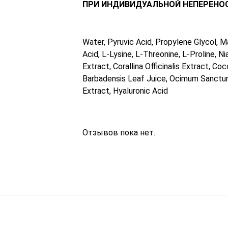
ПРИ ИНДИВИДУАЛЬНОЙ НЕПЕРЕНО
Water, Pyruvic Acid, Рropylene Glycol, Ma
Acid, L-Lysine, L-Threonine, L-Proline, 
Extract, Corallina Officinalis Extract, Co
Barbadensis Leaf Juice, Ocimum Sanctum
Extract, Hyaluronic Acid
Отзывов пока нет.