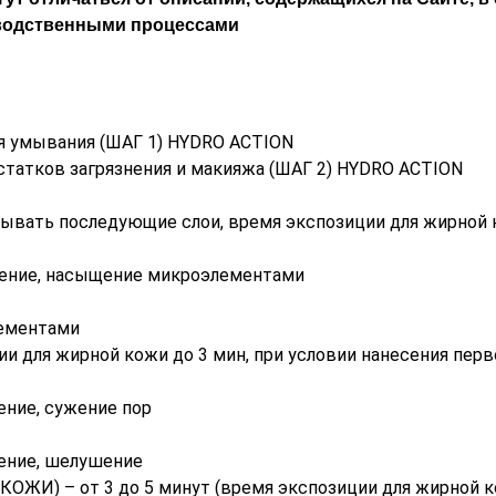
водственными процессами
ля умывания (ШАГ 1) HYDRO ACTION
остатков загрязнения и макияжа (ШАГ 2) HYDRO ACTION
дывать последующие слои, время экспозиции для жирной 
жнение, насыщение микроэлементами
лементами
и для жирной кожи до 3 мин, при условии нанесения перво
ение, сужение пор
нение, шелушение
) – от 3 до 5 минут (время экспозиции для жирной кож