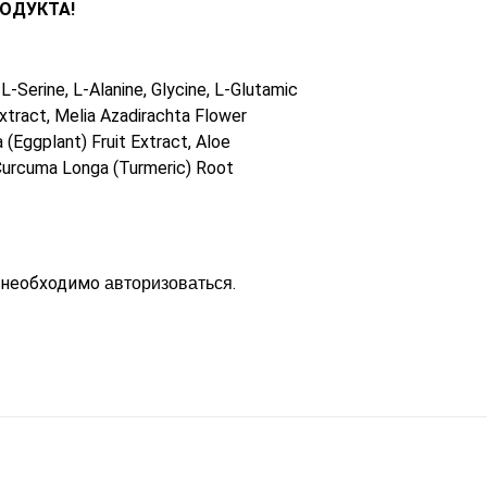
ОДУКТА!
L-Serine, L-Alanine, Glycine, L-Glutamic
Extract, Melia Azadirachta Flower
a (Eggplant) Fruit Extract, Aloe
Curcuma Longa (Turmeric) Root
 необходимо
.
авторизоваться