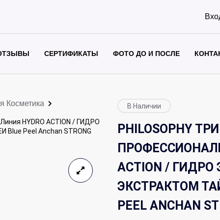
Вхо
ОТЗЫВЫ
СЕРТИФИКАТЫ
ФОТО ДО И ПОСЛЕ
КОНТА
я Косметика
В Наличии
иния HYDRO ACTION / ГИДРО
PHILOSOPHY ТРИ
 Blue Peel Anchan STRONG
ПРОФЕССИОНАЛ
ACTION / ГИДРО
ЭКСТРАКТОМ ТА
PEEL ANCHAN S