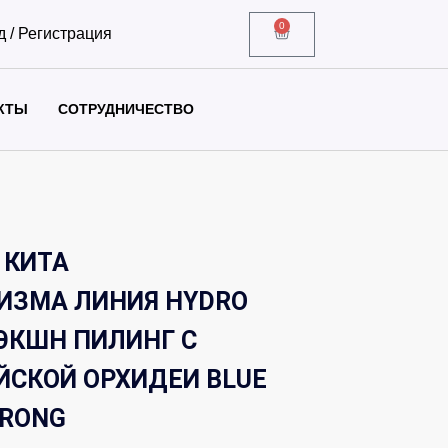
0
д / Регистрация
КТЫ
СОТРУДНИЧЕСТВО
 КИТА
ИЗМА ЛИНИЯ HYDRO
 ЭКШН ПИЛИНГ С
ЙСКОЙ ОРХИДЕИ BLUE
TRONG