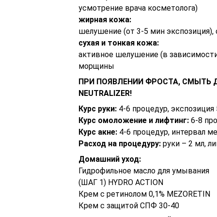
усмотрение врача косметолога)
жирная кожа:
шелушение (от 3-5 мин экспозиция),
сухая и тонкая кожа:
активное шелушение (в зависимости о
морщины
ПРИ ПОЯВЛЕНИИ ФРОСТА, СМЫТЬ 
NEUTRALIZER!
Курс руки:
4-6 процедур, экспозиция
Курс омоложение и лифтинг:
6-8 пр
Курс акне:
4-6 процедур, интервал м
Расход на процедуру:
руки – 2 мл, ли
Домашний уход:
Гидрофильное масло для умывания
(ШАГ 1) HYDRO ACTION
Крем с ретинолом 0,1% MEZORETIN
Крем с защитой СПФ 30-40