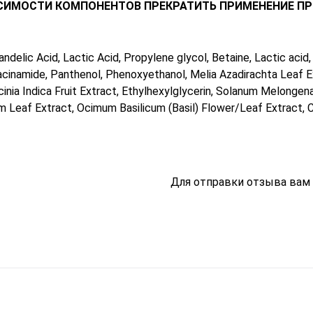
СИМОСТИ КОМПОНЕНТОВ ПРЕКРАТИТЬ ПРИМЕНЕНИЕ ПР
ndelic Acid, Lactic Acid, Рropylene glycol, Betaine, Lactic acid, 
Niacinamide, Panthenol, Phenoxyethanol, Melia Azadirachta Leaf 
ccinia Indica Fruit Extract, Ethylhexylglycerin, Solanum Melongen
 Leaf Extract, Ocimum Basilicum (Basil) Flower/Leaf Extract, 
Для отправки отзыва вам