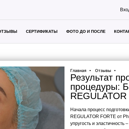
Вхо
ОТЗЫВЫ
СЕРТИФИКАТЫ
ФОТО ДО И ПОСЛЕ
КОНТА
Главная
Отзывы
Результат пр
процедуры: 
REGULATOR
Начала процесс подготовк
REGULATOR FORTE от Phil
упругость и эластичность –