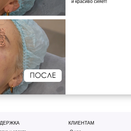
и красиво сияет!
ДЕРЖКА
КЛИЕНТАМ