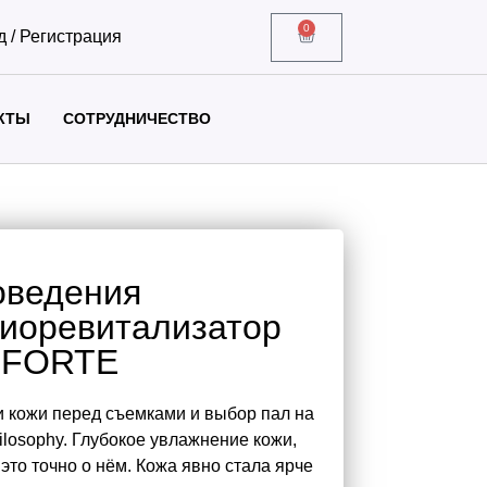
0
д / Регистрация
КТЫ
СОТРУДНИЧЕСТВО
оведения
Биоревитализатор
 FORTE
и кожи перед съемками и выбор пал на
osophy. Глубокое увлажнение кожи,
 это точно о нём. Кожа явно стала ярче