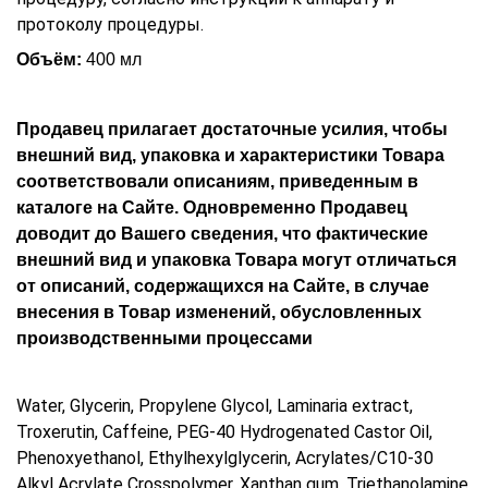
протоколу процедуры.
Объём:
400 мл
Продавец прилагает достаточные усилия, чтобы
внешний вид, упаковка и характеристики Товара
соответствовали описаниям, приведенным в
каталоге на Сайте. Одновременно Продавец
доводит до Вашего сведения, что фактические
внешний вид и упаковка Товара могут отличаться
от описаний, содержащихся на Сайте, в случае
внесения в Товар изменений, обусловленных
производственными процессами
Water, Glycerin, Рropylene Glycol, Laminaria extract,
Troxerutin, Caffeine, PEG-40 Hydrogenated Castor Oil,
Phenoxyethanol, Ethylhexylglycerin, Acrylates/C10-30
Alkyl Acrylate Crosspolymer, Xanthan gum, Triethanolamine,