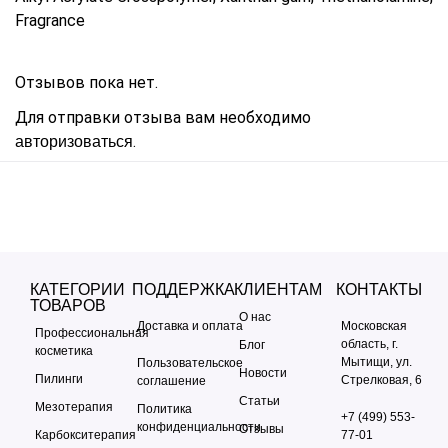
Fragrance
Отзывов пока нет.
Для отправки отзыва вам необходимо
.
авторизоваться
КАТЕГОРИИ
ПОДДЕРЖКА
КЛИЕНТАМ
КОНТАКТЫ
ТОВАРОВ
О нас
Доставка и оплата
Московская
Профессиональная
область, г.
Блог
косметика
Мытищи, ул.
Пользовательское
Новости
Пилинги
Стрелковая, 6
соглашение
Статьи
Мезотерапия
Политика
+7 (499) 553-
конфиденциальности
Отзывы
Карбокситерапия
77-01