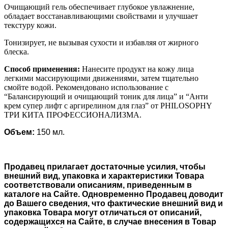
Очищающий гель обеспечивает глубокое увлажнение,
обладает восстанавливающими свойствами и улучшает
текстуру кожи.
Тонизирует, не вызывая сухости и избавляя от жирного
блеска.
Способ применения:
Нанесите продукт на кожу лица
легкими массирующими движениями, затем тщательно
смойте водой. Рекомендовано использование с
“Балансирующий и очищающий тоник для лица” и “Анти
крем супер лифт с аргирелином для глаз” от PHILOSOPHY
ТРИ КИТА ПРОФЕССИОНАЛИЗМА.
Объем:
150 мл.
Продавец прилагает достаточные усилия, чтобы
внешний вид, упаковка и характеристики Товара
соответствовали описаниям, приведенным в
каталоге на Сайте. Одновременно Продавец доводит
до Вашего сведения, что фактические внешний вид и
упаковка Товара могут отличаться от описаний,
содержащихся на Сайте, в случае внесения в Товар