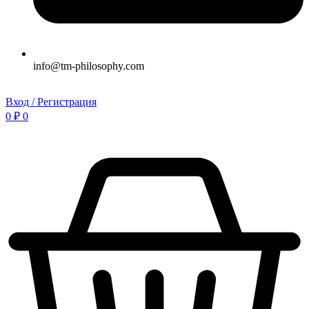
info@tm-philosophy.com
Вход / Регистрация
0
₽
0