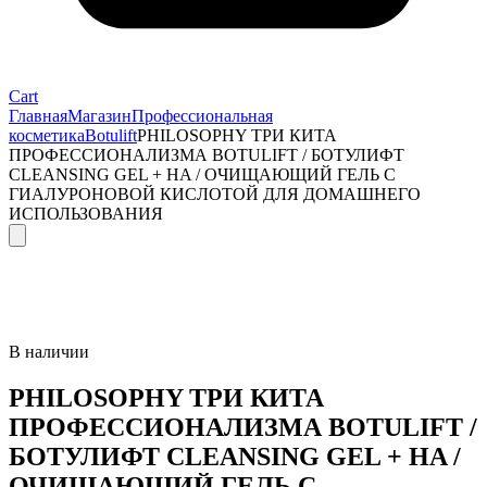
Cart
Главная
Магазин
Профессиональная
косметика
Botulift
PHILOSOPHY ТРИ КИТА
ПРОФЕССИОНАЛИЗМА BOTULIFT / БОТУЛИФТ
CLEANSING GEL + HA / ОЧИЩАЮЩИЙ ГЕЛЬ С
ГИАЛУРОНОВОЙ КИСЛОТОЙ ДЛЯ ДОМАШНЕГО
ИСПОЛЬЗОВАНИЯ
В наличии
PHILOSOPHY ТРИ КИТА
ПРОФЕССИОНАЛИЗМА BOTULIFT /
БОТУЛИФТ CLEANSING GEL + HA /
ОЧИЩАЮЩИЙ ГЕЛЬ С