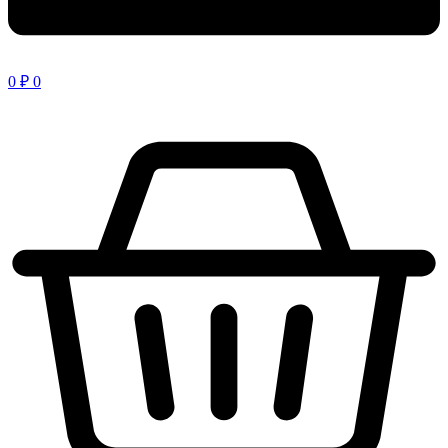
0
₽
0