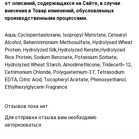
от описаний, содержащихся на Сайте, в случае
внесения в Товар изменений, обусловленных
производственными процессами.
Aqua, Cyclopentasiloxane, Isopropyl Myristate, Cetearyl
Alcohol, Behentrimonium Methosulfate, Hydrolysed Wheat
Protein, Hydrolyzed Silk,Hydrolyzed Keratin,Hydrolyzed
Rice Protein, Sodium Benzoate, Potassium Sorbate,
Hydrolyzed Wheat Starch, Amodimethicone, Trideceth-12,
Cetrimonium Chloride, Polyquaternium-37, Tetrasodium
EDTA, Citric Acid, Tocopheryl Acetate, Phenoxyethanol,
Ethylhexylglycerin Fragrance.
Отзывов пока нет.
Для отправки отзыва вам необходимо
.
авторизоваться