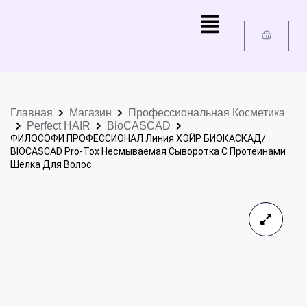
Главная
Магазин
Профессиональная Косметика
Perfect HAIR
BioCASCAD
ФИЛОСОФИ ПРОФЕССИОНАЛ Линия ХЭЙР БИОКАСКАД/
BIOCASCAD Pro-Tox Несмываемая Сыворотка С Протеинами
Шёлка Для Волос