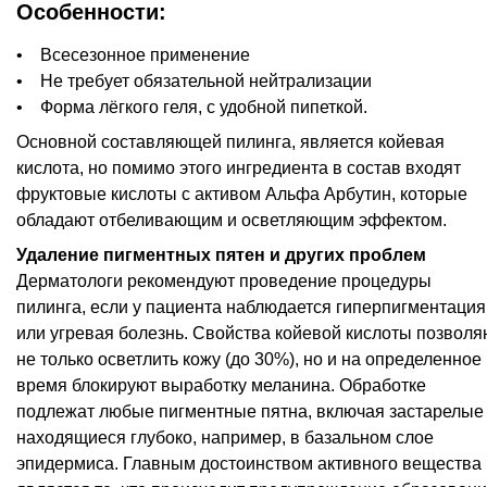
Особенности:
• Всесезонное применение
• Не требует обязательной нейтрализации
• Форма лёгкого геля, с удобной пипеткой.
Основной составляющей пилинга, является койевая
кислота, но помимо этого ингредиента в состав входят
фруктовые кислоты с активом Альфа Арбутин, которые
обладают отбеливающим и осветляющим эффектом.
Удаление пигментных пятен и других проблем
Дерматологи рекомендуют проведение процедуры
пилинга, если у пациента наблюдается гиперпигментация
или угревая болезнь. Свойства койевой кислоты позволя
не только осветлить кожу (до 30%), но и на определенное
время блокируют выработку меланина. Обработке
подлежат любые пигментные пятна, включая застарелые
находящиеся глубоко, например, в базальном слое
эпидермиса. Главным достоинством активного вещества