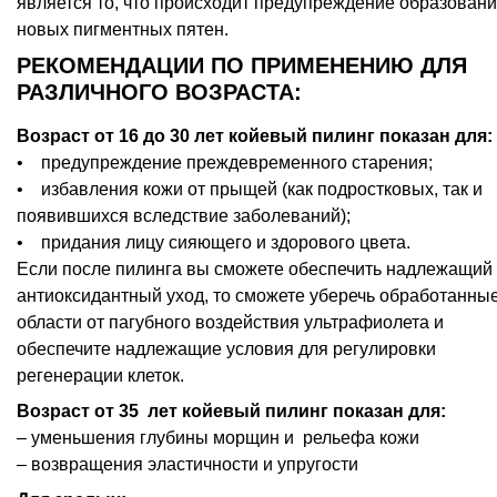
является то, что происходит предупреждение образован
новых пигментных пятен.
РЕКОМЕНДАЦИИ ПО ПРИМЕНЕНИЮ ДЛЯ
РАЗЛИЧНОГО ВОЗРАСТА:
Возраст от 16 до 30 лет койевый пилинг показан для:
• предупреждение преждевременного старения;
• избавления кожи от прыщей (как подростковых, так и
появившихся вследствие заболеваний);
• придания лицу сияющего и здорового цвета.
Если после пилинга вы сможете обеспечить надлежащий
антиоксидантный уход, то сможете уберечь обработанны
области от пагубного воздействия ультрафиолета и
обеспечите надлежащие условия для регулировки
регенерации клеток.
Возраст от 35 лет койевый пилинг показан для:
– уменьшения глубины морщин и рельефа кожи
– возвращения эластичности и упругости