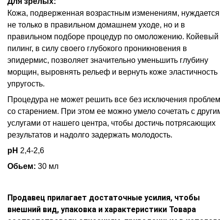
Для зрелых:
Кожа, подверженная возрастным изменениям, нуждается
не только в правильном домашнем уходе, но и в
правильном подборе процедур по омоложению. Койевый
пилинг, в силу своего глубокого проникновения в
эпидермис, позволяет значительно уменьшить глубину
морщин, выровнять рельеф и вернуть коже эластичность 
упругость.
Процедура не может решить все без исключения пробле
со старением. При этом ее можно умело сочетать с други
услугами от нашего центра, чтобы достичь потрясающих
результатов и надолго задержать молодость.
pH
2,4-2,6
Обьем:
30 мл
Продавец прилагает достаточные усилия, чтобы
внешний вид, упаковка и характеристики Товара