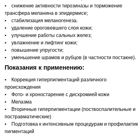
• cнижение активности тирозиназы и торможение
трансфера меланина в эпидермисе;
• cтабилизация меланогенеза.
• удаление ороговевшего слоя кожи;
• улучшение работы сальных желез;
• увлажнение и лифтинг кожи;
• повышение упругости;
• уменьшение шрамов и рубцов (в частности постакне).
Показания к применению:
• Коррекция гиперпигментаций различного
происхождения
• Фото- и хроностарение с дисхромией кожи
• Мелазма
• Вторичные гиперпигментации (поствоспалительные и
постравматические)
• Подготовка к интенсивным процедурам и профилакти
пигментаций