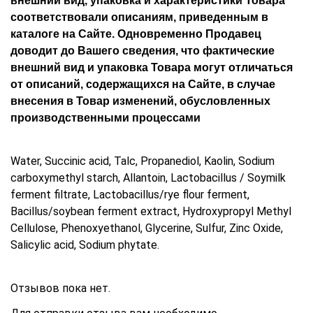
внешний вид, упаковка и характеристики Товара
соответствовали описаниям, приведенным в
каталоге на Сайте. Одновременно Продавец
доводит до Вашего сведения, что фактические
внешний вид и упаковка Товара могут отличаться
от описаний, содержащихся на Сайте, в случае
внесения в Товар изменений, обусловленных
производственными процессами
Water, Succinic acid, Talc, Propanediol, Kaolin, Sodium
carboxymethyl starch, Allantoin, Lactobacillus / Soymilk
ferment filtrate, Lactobacillus/rye flour ferment,
Bacillus/soybean ferment extract, Hydroxypropyl Methyl
Cellulose, Phenoxyethanol, Glycerine, Sulfur, Zinc Oxide,
Salicylic acid, Sodium phytate.
Отзывов пока нет.