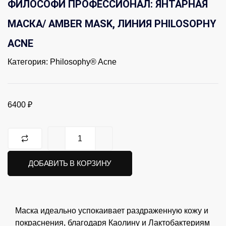
ФИЛОСОФИ ПРОФЕССИОНАЛ: ЯНТАРНАЯ
МАСКА/ AMBER MASK, ЛИНИЯ PHILOSOPHY
ACNE
Категория:
Philosophy® Acne
6400
₽
ДОБАВИТЬ В КОРЗИНУ
Маска идеально успокаивает раздраженную кожу и
покраснения, благодаря Каолину и Лактобактериям