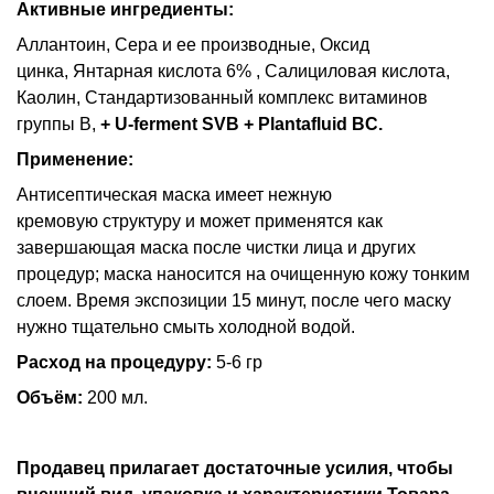
Активные ингредиенты:
Аллантоин, Сера и ее производные, Оксид
цинка, Янтарная кислота 6% , Салициловая кислота,
Каолин, Стандартизованный комплекс витаминов
группы В,
+ U-ferment SVB + Plantafluid BC.
Применение:
Антисептическая маска имеет нежную
кремовую структуру и может применятся как
завершающая маска после чистки лица и других
процедур; маска наносится на очищенную кожу тонким
слоем. Время экспозиции 15 минут, после чего маску
нужно тщательно смыть холодной водой.
Расход на процедуру:
5-6 гр
Объём:
200 мл.
Продавец прилагает достаточные усилия, чтобы