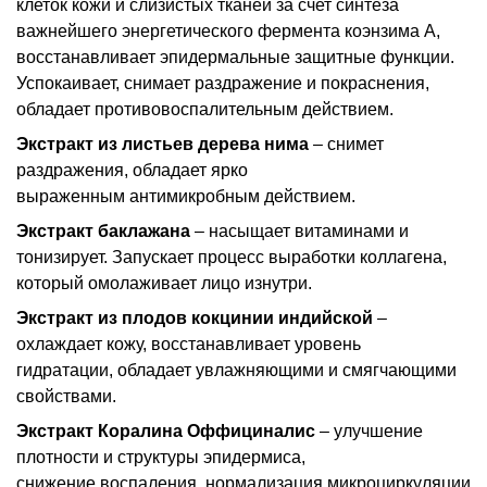
клеток кожи и слизистых тканей за счет синтеза
важнейшего энергетического фермента коэнзима А,
восстанавливает эпидермальные защитные функции.
Успокаивает, снимает раздражение и покраснения,
обладает противовоспалительным действием.
Экстракт из листьев дерева нима
– снимет
раздражения, обладает ярко
выраженным антимикробным действием.
Экстракт баклажана
– насыщает витаминами и
тонизирует. Запускает процесс выработки коллагена,
который омолаживает лицо изнутри.
Экстракт из плодов кокцинии индийской
–
охлаждает кожу, восстанавливает уровень
гидратации, обладает увлажняющими и смягчающими
свойствами.
Экстракт Коралина Оффициналис
– улучшение
плотности и структуры эпидермиса,
снижение воспаления, нормализация микроциркуляции