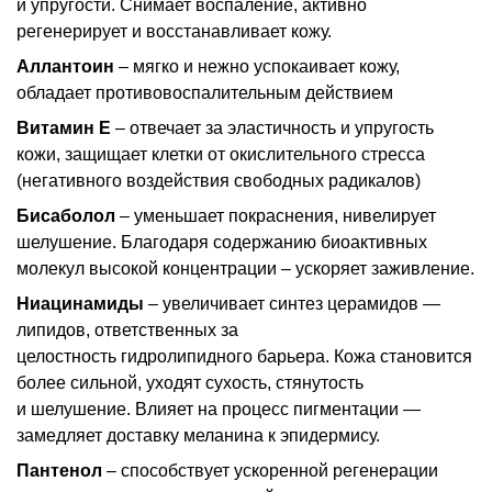
и упругости. Снимает воспаление, активно
регенерирует и восстанавливает кожу.
Аллантоин
– мягко и нежно успокаивает кожу,
обладает противовоспалительным действием
Витамин Е
– отвечает за эластичность и упругость
кожи, защищает клетки от окислительного стресса
(негативного воздействия свободных радикалов)
Бисаболол
– уменьшает покраснения, нивелирует
шелушение. Благодаря содержанию биоактивных
молекул высокой концентрации – ускоряет заживление.
Ниацинамиды
– увеличивает синтез церамидов —
липидов, ответственных за
целостность гидролипидного барьера. Кожа становится
более сильной, уходят сухость, стянутость
и шелушение. Влияет на процесс пигментации —
замедляет доставку меланина к эпидермису.
Пантенол
– способствует ускоренной регенерации