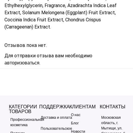
Ethylhexylglycerin, Fragrance, Azadirachta Indica Leaf
Extract, Solanum Melongena (Eggplant) Fruit Extract,
Coccinia Indica Fruit Extract, Chondrus Crispus
(Carrageenan) Extract.
Отзывов пока нет.
Для отправки отзыва вам необходимо
.
авторизоваться
КАТЕГОРИИ
ПОДДЕРЖКА
КЛИЕНТАМ
КОНТАКТЫ
ТОВАРОВ
О нас
Доставка и оплата
Московская
Профессиональная
область, г.
Блог
косметика
Мытищи, ул.
Пользовательское
Новости