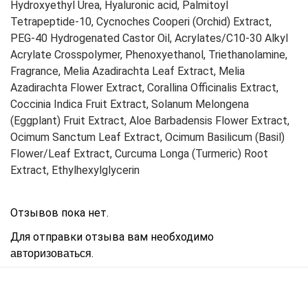
Hydroxyethyl Urea, Hyaluronic acid, Palmitoyl
Tetrapeptide-10, Cycnoches Cooperi (Orchid) Extract,
PEG-40 Hydrogenated Castor Oil, Acrylates/C10-30 Alkyl
Acrylate Crosspolymer, Phenoxyethanol, Triethanolamine,
Fragrance, Melia Azadirachta Leaf Extract, Melia
Azadirachta Flower Extract, Corallina Officinalis Extract,
Coccinia Indica Fruit Extract, Solanum Melongena
(Eggplant) Fruit Extract, Aloe Barbadensis Flower Extract,
Ocimum Sanctum Leaf Extract, Ocimum Basilicum (Basil)
Flower/Leaf Extract, Curcuma Longa (Turmeric) Root
Extract, Ethylhexylglycerin
Отзывов пока нет.
Для отправки отзыва вам необходимо
.
авторизоваться