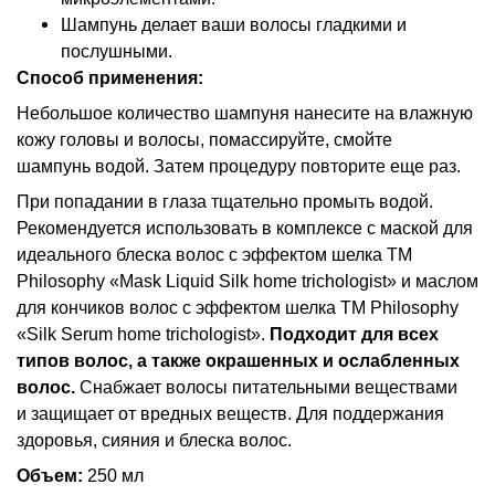
Шампунь делает ваши волосы гладкими и
послушными.
Способ применения:
Небольшое количество шампуня нанесите на влажную
кожу головы и волосы, помассируйте, смойте
шампунь водой. Затем процедуру повторите еще раз.
При попадании в глаза тщательно промыть водой.
Рекомендуется использовать в комплексе с маской для
идеального блеска волос с эффектом шелка ТМ
Philosophy «Mask Liquid Silk home trichologist» и маслом
для кончиков волос с эффектом шелка ТМ Philosophy
«Silk Serum home trichologist».
Подходит для всех
типов волос, а также
окрашенных и ослабленных
волос.
Снабжает волосы питательными веществами
и защищает от вредных веществ. Для поддержания
здоровья, сияния и блеска волос.
Объем:
250 мл