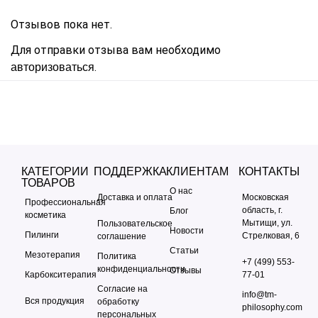
Отзывов пока нет.
Для отправки отзыва вам необходимо
.
авторизоваться
КАТЕГОРИИ
ПОДДЕРЖКА
КЛИЕНТАМ
КОНТАКТЫ
ТОВАРОВ
О нас
Доставка и оплата
Московская
Профессиональная
область, г.
Блог
косметика
Мытищи, ул.
Пользовательское
Новости
Пилинги
Стрелковая, 6
соглашение
Статьи
Мезотерапия
Политика
+7 (499) 553-
конфиденциальности
Отзывы
Карбокситерапия
77-01
Согласие на
info@tm-
Вся продукция
обработку
philosophy.com
персональных