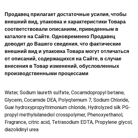
Продавец прилагает достаточные усилия, чтобы
внешний вид, упаковка и характеристики Товара
соответствовали описаниям, приведенным в
каталоге на Сайте. Одновременно Продавец
доводит до Вашего сведения, что фактические
внешний вид и упаковка Товара могут отличаться
от описаний, содержащихся на Сайте, в случае
внесения в Товар изменений, обусловленных
производственными процессами
Water, Sodium laureth sulfate, Cocamidopropyl betaine,
Glycerin, Cocamide DEA, Polyqternium 7, Sodium Chloride,
Guar hydroxypropyltrimonium chloride, Hydrolyzed silk PG-
propyl methylsilanediol crosspolymer, Phenoxyethanol,
Fragrance, citric acid, Tetrasodium EDTA, Propylene glycol,
diazolidinyl urea