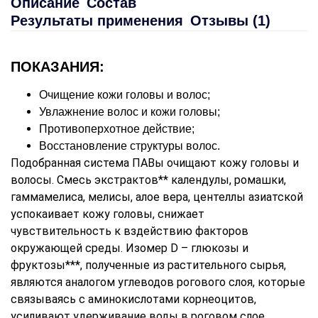
Описание
Состав
Результаты применения
Отзывы (1)
ПОКАЗАНИЯ:
Очищение кожи головы и волос;
Увлажнение волос и кожи головы;
Противоперхотное действие;
Восстановление структуры волос.
Подобранная система ПАВы очищают кожу головы и
волосы. Смесь экстрактов** календулы, ромашки,
гаммамелиса, мелисы, алое вера, центеллы азиатской
успокаивает кожу головы, снижает
чувствительность к вздействию факторов
окружающей среды. Изомер D – глюкозы и
фруктозы***, полученные из растительного сырья,
являются аналогом углеводов рогового слоя, которые
связываясь с аминокислотами корнеоцитов,
усиливают удерживание воды в роговом слое,