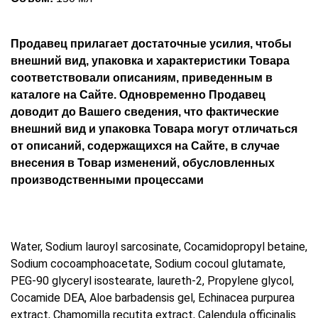
Продавец прилагает достаточные усилия, чтобы
внешний вид, упаковка и характеристики Товара
соответствовали описаниям, приведенным в
каталоге на Сайте. Одновременно Продавец
доводит до Вашего сведения, что фактические
внешний вид и упаковка Товара могут отличаться
от описаний, содержащихся на Сайте, в случае
внесения в Товар изменений, обусловленных
производственными процессами
Water, Sodium lauroyl sarcosinate, Cocamidopropyl betaine,
Sodium cocoamphoacetate, Sodium cocoul glutamate,
PEG-90 glyceryl isostearate, laureth-2, Propylene glycol,
Cocamide DEA, Aloe barbadensis gel, Echinacea purpurea
extract, Chamomilla recutita extract, Calendula officinalis