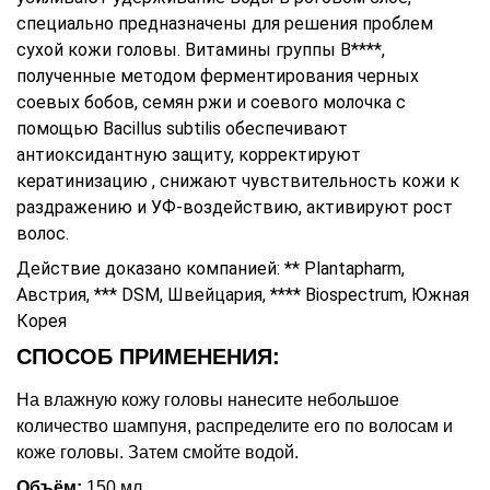
специально предназначены для решения проблем
сухой кожи головы. Витамины группы В****,
полученные методом ферментирования черных
соевых бобов, семян ржи и соевого молочка с
помощью Bacillus subtilis обеспечивают
антиоксидантную защиту, корректируют
кератинизацию , снижают чувствительность кожи к
раздражению и УФ-воздействию, активируют рост
волос.
Действие доказано компанией: ** Plantapharm,
Австрия, *** DSM, Швейцария, **** Biospectrum, Южная
Корея
СПОСОБ ПРИМЕНЕНИЯ:
На влажную кожу головы нанесите небольшое
количество шампуня, распределите его по волосам и
коже головы. Затем смойте водой.
Объём:
150 мл