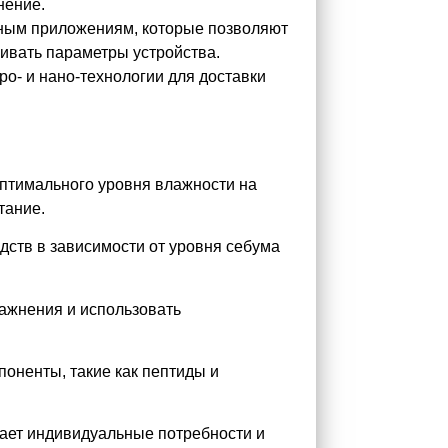
нение.
ным приложениям, которые позволяют
аивать параметры устройства.
ро- и нано-технологии для доставки
птимального уровня влажности на
тание.
дств в зависимости от уровня себума
ажнения и использовать
оненты, такие как пептиды и
вает индивидуальные потребности и