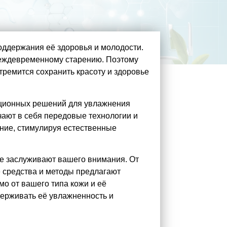
оддержания её здоровья и молодости.
преждевременному старению. Поэтому
ремится сохранить красоту и здоровье
ационных решений для увлажнения
чают в себя передовые технологии и
яние, стимулируя естественные
ые заслуживают вашего внимания. От
 средства и методы предлагают
о от вашего типа кожи и её
ерживать её увлажненность и