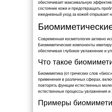
обеспечивает максимальную эффективн
состояние кожи и предотвращать пробл
ежедневный уход за кожей открывает 
Биомиметически
Современная косметология активно ис
Биомиметические компоненты имитирую
обеспечивая глубокое увлажнение и ул
Что такое биомимети
Биомиметика (от греческих слов «биос
применения в различных сферах, вклю
повторять функции естественных молек
естественные процессы увлажнения и 
Примеры биомиметич