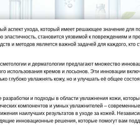
ый аспект ухода, который имеет решающее значение для п
ою эластичность, становится уязвимой к повреждениям и 
в и методов является важной задачей для каждого, кто ст
осметологии и дерматологии предлагают множество иннов
го использования кремов и лосьонов. Эти инновации вклю
ько глубоко увлажнять кожу, но и улучшать её общее состо
 разработки и подходы в области увлажнения кожи, котор
тических компонентов и умных увлажнителей – современные
ижения наилучших результатов в уходе за кожей. Независим
одящие инновационные решения, которые помогут вам подд