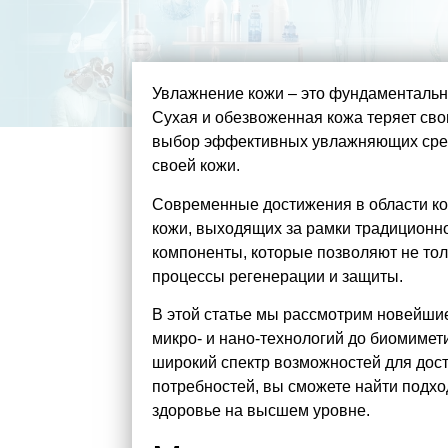
Увлажнение кожи – это фундаментальн
Сухая и обезвоженная кожа теряет св
выбор эффективных увлажняющих средст
своей кожи.
Современные достижения в области к
кожи, выходящих за рамки традиционно
компоненты, которые позволяют не тол
процессы регенерации и защиты.
В этой статье мы рассмотрим новейшие
микро- и нано-технологий до биомиме
широкий спектр возможностей для дост
потребностей, вы сможете найти подх
здоровье на высшем уровне.