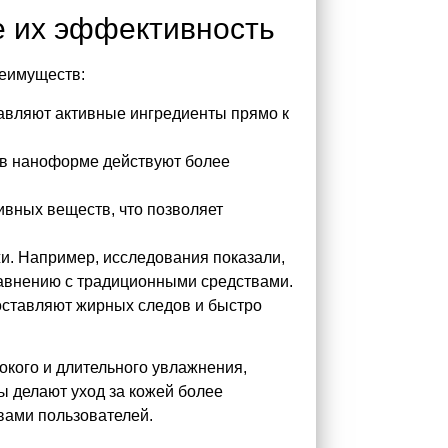
 их эффективность
реимуществ:
тавляют активные ингредиенты прямо к
 в наноформе действуют более
вных веществ, что позволяет
и. Например, исследования показали,
равнению с традиционными средствами.
 оставляют жирных следов и быстро
окого и длительного увлажнения,
 делают уход за кожей более
вами пользователей.