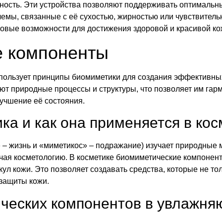
ость. Эти устройства позволяют поддерживать оптимальн
емы, связанные с её сухостью, жирностью или чувствитель
новые возможности для достижения здоровой и красивой ко
е компоненты
пользует принципы биомиметики для создания эффективны
т природные процессы и структуры, что позволяет им гарм
учшение её состояния.
ка и как она применяется в ко
» – жизнь и «миметикос» – подражание) изучает природные
чая косметологию. В косметике биомиметические компонент
ул кожи. Это позволяет создавать средства, которые не то
защиты кожи.
еских компонентов в увлажня