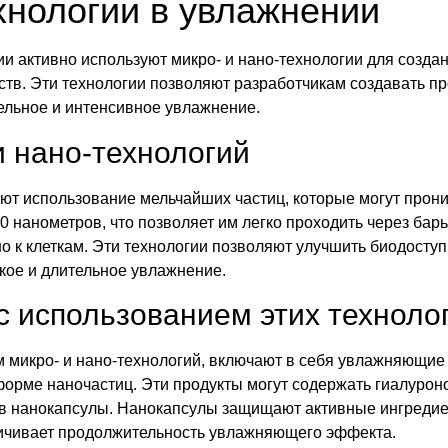
хнологии в увлажнении
и активно используют микро- и нано-технологии для созда
в. Эти технологии позволяют разработчикам создавать пр
ельное и интенсивное увлажнение.
и нано-технологий
ют использование мельчайших частиц, которые могут проник
нанометров, что позволяет им легко проходить через барь
о к клеткам. Эти технологии позволяют улучшить биодост
кое и длительное увлажнение.
с использованием этих техноло
 микро- и нано-технологий, включают в себя увлажняющие
орме наночастиц. Эти продукты могут содержать гиалуроно
 в нанокапсулы. Нанокапсулы защищают активные ингредие
ичивает продолжительность увлажняющего эффекта.