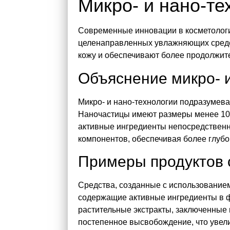
Микро- и нано-те
Современные инновации в косметологи
целенаправленных увлажняющих средст
кожу и обеспечивают более продолжит
Объяснение микро- 
Микро- и нано-технологии подразумева
Наночастицы имеют размеры менее 100 
активные ингредиенты непосредственн
компонентов, обеспечивая более глубо
Примеры продуктов 
Средства, созданные с использованием
содержащие активные ингредиенты в ф
растительные экстракты, заключенные
постепенное высвобождение, что увел