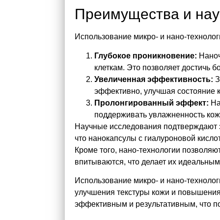
Преимущества и нау
Использование микро- и нано-техноло
Глубокое проникновение:
Наноч
клеткам. Это позволяет достичь 
Увеличенная эффективность:
З
эффективно, улучшая состояние ко
Пролонгированный эффект:
На
поддерживать увлажненность кож
Научные исследования подтверждают э
что нанокапсулы с гиалуроновой кисл
Кроме того, нано-технологии позволяют
впитываются, что делает их идеальным
Использование микро- и нано-технолог
улучшения текстуры кожи и повышения
эффективным и результативным, что 