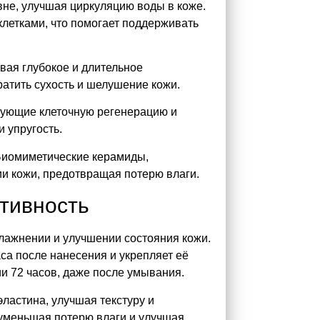
вне, улучшая циркуляцию воды в коже.
клетками, что помогает поддерживать
вая глубокое и длительное
ратить сухость и шелушение кожи.
ующие клеточную регенерацию и
 упругость.
 Биомиметические керамиды,
и кожи, предотвращая потерю влаги.
тивность
ажнении и улучшении состояния кожи.
са после нанесения и укрепляет её
и 72 часов, даже после умывания.
ластина, улучшая текстуру и
 уменьшая потерю влаги и улучшая