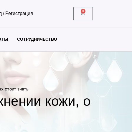
0
д / Регистрация
КТЫ
СОТРУДНИЧЕСТВО
х стоит знать
жнении кожи, о