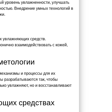
ый уровень увлажненности, улучшать
ностью. Внедрение умных технологий в
жи.
х увлажняющих средств.
онично взаимодействовать с кожей,
сметологии
 механизмы и процессы для их
ы разрабатываются так, чтобы
лько увлажняют, но и восстанавливают
ющих средствах