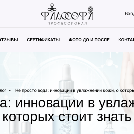
Вхо
ОТЗЫВЫ
СЕРТИФИКАТЫ
ФОТО ДО И ПОСЛЕ
КОНТА
лог
Не просто вода: инновации в увлажнении кожи, о которы
а: инновации в увла
которых стоит знать