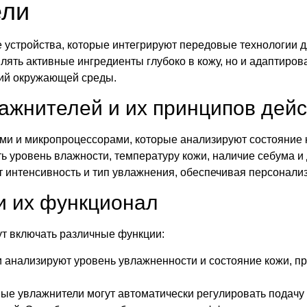
ели
 устройства, которые интегрируют передовые технологии д
лять активные ингредиенты глубоко в кожу, но и адаптирова
вий окружающей среды.
ажнителей и их принципов дейс
и и микропроцессорами, которые анализируют состояние 
ть уровень влажности, температуру кожи, наличие себума и
 интенсивность и тип увлажнения, обеспечивая персонали
и их функционал
т включать различные функции:
 анализируют уровень увлажненности и состояние кожи, п
ые увлажнители могут автоматически регулировать подачу 