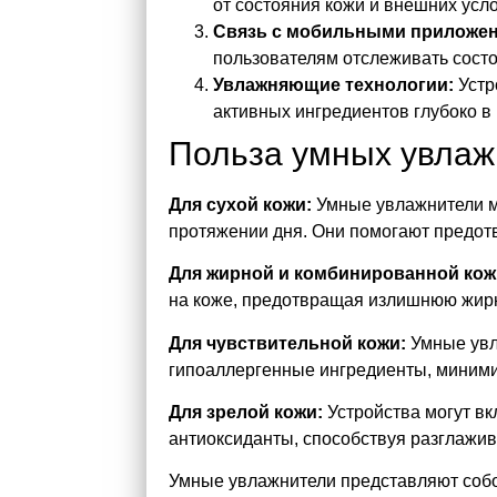
от состояния кожи и внешних усл
Связь с мобильными приложе
пользователям отслеживать состо
Увлажняющие технологии:
Устр
активных ингредиентов глубоко в 
Польза умных увлаж
Для сухой кожи:
Умные увлажнители м
протяжении дня. Они помогают предотв
Для жирной и комбинированной кож
на коже, предотвращая излишнюю жирн
Для чувствительной кожи:
Умные увл
гипоаллергенные ингредиенты, миними
Для зрелой кожи:
Устройства могут вк
антиоксиданты, способствуя разглажи
Умные увлажнители представляют собо