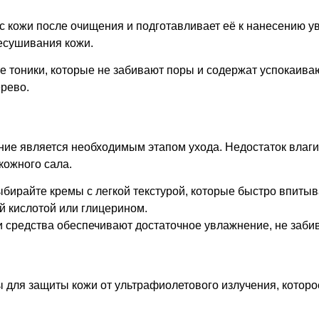
нс кожи после очищения и подготавливает её к нанесению 
ресушивания кожи.
те тоники, которые не забивают поры и содержат успокаи
ерево.
ение является необходимым этапом ухода. Недостаток влаг
кожного сала.
ыбирайте кремы с легкой текстурой, которые быстро впитыв
й кислотой или глицерином.
ти средства обеспечивают достаточное увлажнение, не заби
для защиты кожи от ультрафиолетового излучения, которое