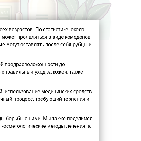
ех возрастов. По статистике, около
не может проявляться в виде комедонов
ые могут оставлять после себя рубцы и
ой предрасположенности до
неправильный уход за кожей, также
й, использование медицинских средств
рочный процесс, требующий терпения и
ды борьбы с ними. Мы также поделимся
 косметологические методы лечения, а