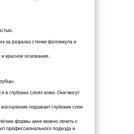
остью.
из-за разрыва стенки фолликула и
 и красное основание.
 рубцы.
я в глубоких слоях кожи. Они могут
а воспаление поражает глубокие слои
лёгкие формы акне можно лечить с
ют профессионального подхода и