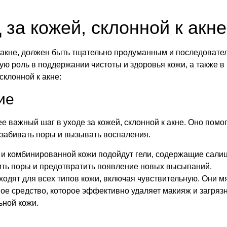
за кожей, склонной к акне
 акне, должен быть тщательно продуманным и последовател
ную роль в поддержании чистоты и здоровья кожи, а также
склонной к акне:
ие
 важный шаг в уходе за кожей, склонной к акне. Оно помог
т забивать поры и вызывать воспаления.
 и комбинированной кожи подойдут гели, содержащие сали
ить поры и предотвратить появление новых высыпаний.
дходят для всех типов кожи, включая чувствительную. Они м
ное средство, которое эффективно удаляет макияж и загряз
ьной кожи.