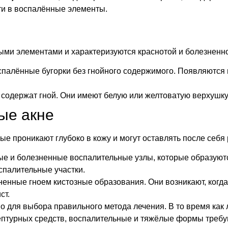
ти в воспалённые элементы.
ыми элементами и характеризуются краснотой и болезненн
оспалённые бугорки без гнойного содержимого. Появляются 
о содержат гной. Они имеют белую или желтоватую верхушку
ые акне
е проникают глубоко в кожу и могут оставлять после себя
ые и болезненные воспалительные узлы, которые образуютс
спалительные участки.
лненные гноем кистозные образования. Они возникают, когд
ст.
 для выбора правильного метода лечения. В то время как 
птурных средств, воспалительные и тяжёлые формы требу