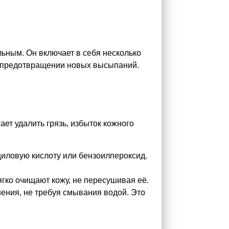
ьным. Он включает в себя несколько
 в предотвращении новых высыпаний.
ает удалить грязь, избыток кожного
циловую кислоту или бензоилпероксид.
ягко очищают кожу, не пересушивая её.
нения, не требуя смывания водой. Это