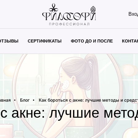
Вхо
ОТЗЫВЫ
СЕРТИФИКАТЫ
ФОТО ДО И ПОСЛЕ
КОНТА
авная
Блог
Как бороться с акне: лучшие методы и средс
 с акне: лучшие мето