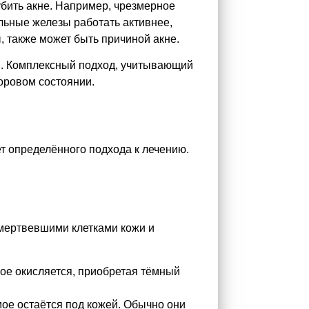
убить акне. Например, чрезмерное
льные железы работать активнее,
 также может быть причиной акне.
ий. Комплексный подход, учитывающий
оровом состоянии.
т определённого подхода к лечению.
омертвевшими клетками кожи и
мое окисляется, приобретая тёмный
мое остаётся под кожей. Обычно они