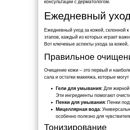
консультации с дерматологом.
Ежедневный уход 
Ежедневный уход за кожей, склонной к
этапов, каждый из которых играет важ
Вот ключевые аспекты ухода за кожей, 
Правильное очищен
Очищение кожи – это первый и наиболее
сала и остатки макияжа, которые могу
Гели для умывания
: Для жирной
Эти ингредиенты помогают очист
Пенки для умывания
: Пенки по
Мицеллярная вода
: Универсаль
особенно полезно для чувствител
Тонизирование