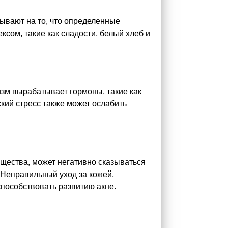
зывают на то, что определенные
ксом, такие как сладости, белый хлеб и
изм вырабатывает гормоны, такие как
кий стресс также может ослабить
ещества, может негативно сказываться
 Неправильный уход за кожей,
способствовать развитию акне.