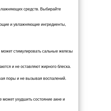
увлажняющих средств. Выбирайте
вающие и увлажняющие ингредиенты,
и может стимулировать сальные железы
аются и не оставляют жирного блеска.
вая поры и не вызывая воспалений.
 может ухудшить состояние акне и