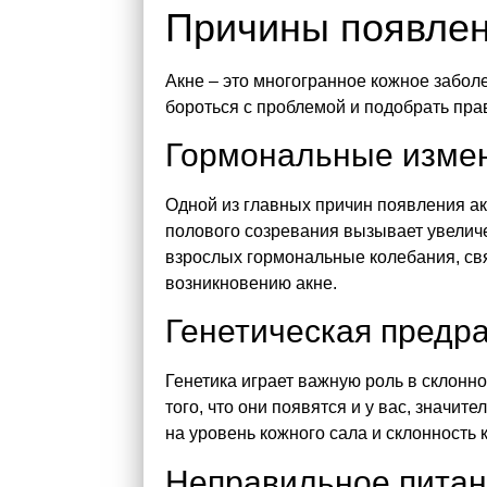
Причины появлен
Акне – это многогранное кожное забол
бороться с проблемой и подобрать пра
Гормональные изме
Одной из главных причин появления ак
полового созревания вызывает увеличе
взрослых гормональные колебания, св
возникновению акне.
Генетическая предр
Генетика играет важную роль в склонн
того, что они появятся и у вас, значи
на уровень кожного сала и склонность 
Неправильное пита