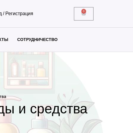
0
д / Регистрация
КТЫ
СОТРУДНИЧЕСТВО
тва
ды и средства