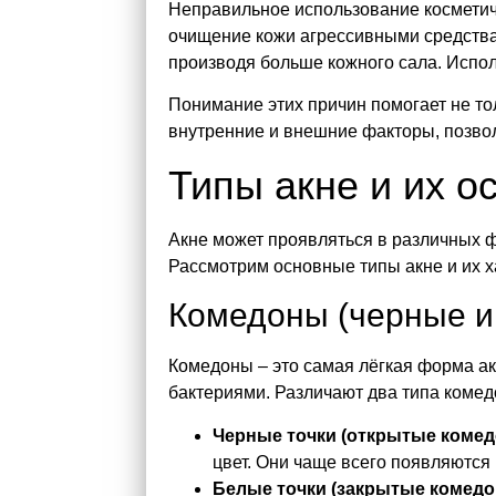
Неправильное использование косметиче
очищение кожи агрессивными средствам
производя больше кожного сала. Испол
Понимание этих причин помогает не то
внутренние и внешние факторы, позвол
Типы акне и их о
Акне может проявляться в различных ф
Рассмотрим основные типы акне и их х
Комедоны (черные и
Комедоны – это самая лёгкая форма ак
бактериями. Различают два типа комед
Черные точки (открытые коме
цвет. Они чаще всего появляются 
Белые точки (закрытые комед