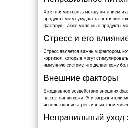
Хотя прямая связь между питанием и а
продукты могут ухудшать состояние кож
фастфуд. Также молочные продукты мо
Стресс и его влияни
Стресс является важным фактором, кот
кортизол, которые могут стимулироват
иммунную систему, что делает кожу бо
Внешние факторы
Ежедневное воздействие внешних факто
на состоянии кожи. Эти загрязнители м
использование агрессивных косметичес
Неправильный уход 