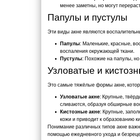
менее заметны, но могут перерас
Папулы и пустулы
Эти виды акне являются воспалительн
Папулы
: Маленькие, красные, в
воспаления окружающей ткани.
Пустулы
: Похожие на папулы, н
Узловатые и кистозн
Это самые тяжёлые формы акне, которы
Узловатые акне
: Крупные, твёрд
сливаются, образуя обширные во
Кистозные акне
: Крупные, запо
кожи и приводит к образованию ки
Понимание различных типов акне важно
помощью ежедневного ухода и безреце