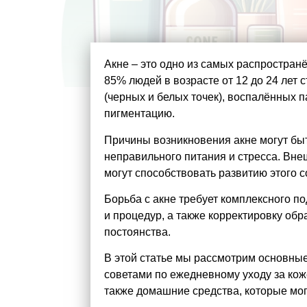
Акне – это одно из самых распростран
85% людей в возрасте от 12 до 24 лет 
(черных и белых точек), воспалённых п
пигментацию.
Причины возникновения акне могут бы
неправильного питания и стресса. Вне
могут способствовать развитию этого с
Борьба с акне требует комплексного п
и процедур, а также корректировку обр
постоянства.
В этой статье мы рассмотрим основны
советами по ежедневному уходу за кож
также домашние средства, которые мог