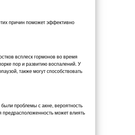
 этих причин поможет эффективно
остков всплеск гормонов во время
порке пор и развитию воспалений. У
паузой, также могут способствовать
в были проблемы с акне, вероятность
кая предрасположенность может влиять