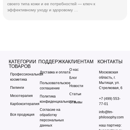
своего типа кожи и ее потребностей — ключ к
эффективному уходу и здоровому …
КАТЕГОРИИ
ПОДДЕРЖКА
КЛИЕНТАМ
КОНТАКТЫ
ТОВАРОВ
О нас
Доставка и оплата
Московская
Профессиональная
область, г.
Блог
косметика
Мытищи, ул.
Пользовательское
Новости
Пилинги
Стрелковая, 6
соглашение
Статьи
Мезотерапия
Политика
+7 (499) 553-
конфиденциальности
Отзывы
Карбокситерапия
77-01
Согласие на
info@tm-
Вся продукция
обработку
philosophy.com
персональных
данных
наш партнер: