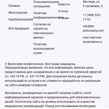
Мытищи, ул.
Пользовательское
Новости
Пилинги
Стрелковая, 6
соглашение
Статьи
Мезотерапия
Политика
+7 (499) 553-
конфиденциальности
Отзывы
Карбокситерапия
77-01
Согласие на
info@tm-
Вся продукция
обработку
philosophy.com
персональных
данных
наш партнер:
bysamatova.ru
Политика
использования
cookie
© Философи профессионал. Все права защищены
Обращаем ваше внимание, что вся информация, включая цены,
предоставлена для ознакомления и не является публичной офертой
(ст. 435 ГК РФ, cт. 437 ГК РФ). Для получения более детальных
консультаций по услугам и их стоимости обращайтесь по указанным
на сайте номерам телефонов.
Материалы, размещенные на данной странице (сайте), носят
информационный характер и предназначены для образовательных
целей. Посетители сайта не должны использовать их в качестве
медицинских рекомендаций. Перед использованием необходимо