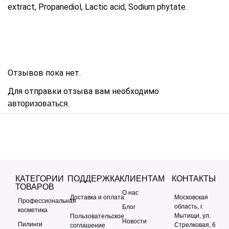
extract, Propanediol, Lactic acid, Sodium phytate.
Отзывов пока нет.
Для отправки отзыва вам необходимо
.
авторизоваться
КАТЕГОРИИ
ПОДДЕРЖКА
КЛИЕНТАМ
КОНТАКТЫ
ТОВАРОВ
О нас
Доставка и оплата
Московская
Профессиональная
область, г.
Блог
косметика
Мытищи, ул.
Пользовательское
Новости
Пилинги
Стрелковая, 6
соглашение