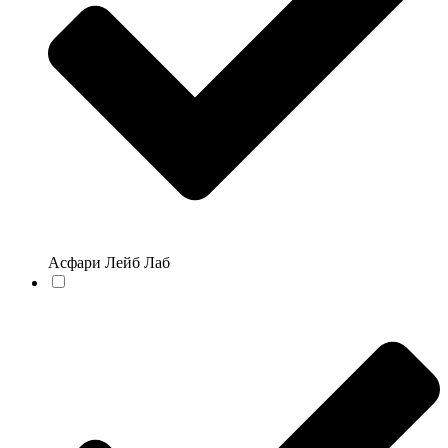
Асфари Лейб Лаб