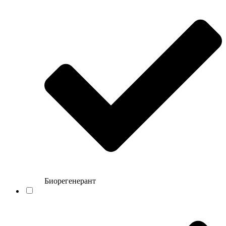
Биорегенерант