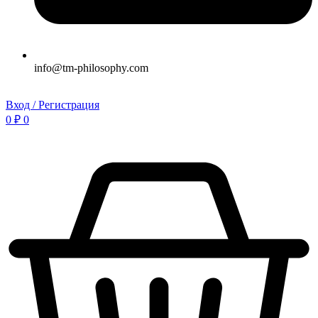
info@tm-philosophy.com
Вход / Регистрация
0
₽
0