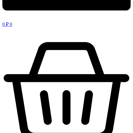
0
₽
0