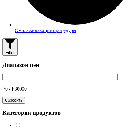
Омолаживающие процедуры
Filter
Диапазон цен
₽0 - ₽30000
Сбросить
Категории продуктов