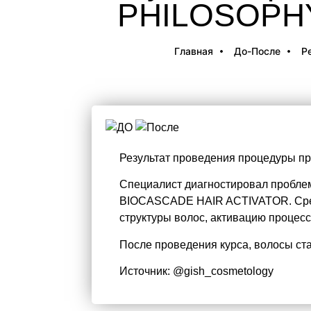
PHILOSOPH
Главная
До-После
Р
Результат проведения процедуры п
Специалист диагностировал пробле
BIOCASCADE HAIR ACTIVATOR. Средс
структуры волос, активацию процесс
После проведения курса, волосы ста
Источник: @gish_cosmetology