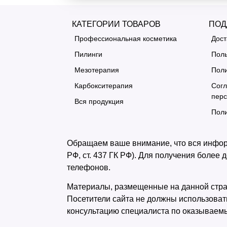
КАТЕГОРИИ ТОВАРОВ
ПОД
Профессиональная косметика
Дост
Пилинги
Поль
Мезотерапия
Поли
Карбокситерапия
Согл
пер
Вся продукция
Поли
Обращаем ваше внимание, что вся информ
РФ, cт. 437 ГК РФ). Для получения более
телефонов.
Материалы, размещенные на данной стран
Посетители сайта не должны использоват
консультацию специалиста по оказываем