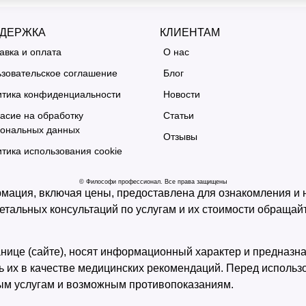
ДЕРЖКА
КЛИЕНТАМ
авка и оплата
О нас
зовательское соглашение
Блог
тика конфиденциальности
Новости
асие на обработку
Статьи
сональных данных
Отзывы
тика использования cookie
© Философи профессионал. Все права защищены
ация, включая цены, предоставлена для ознакомления и не
 детальных консультаций по услугам и их стоимости обраща
ице (сайте), носят информационный характер и предназна
ь их в качестве медицинских рекомендаций. Перед исполь
ым услугам и возможным противопоказаниям.