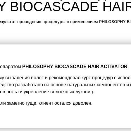
Y BIOCASCADE HAIR
езультат проведения процедуры с применением PHILOSOPHY 
репаратом
PHILOSOPHY BIOCASCADE HAIR ACTIVATOR
.
му выпадения волос и рекомендовал курс процедур с исп
тво разработано на основе натуральных компонентов и 
ов роста и укрепление волосяных луковиц.
ли заметно гуще, клиент остался доволен.