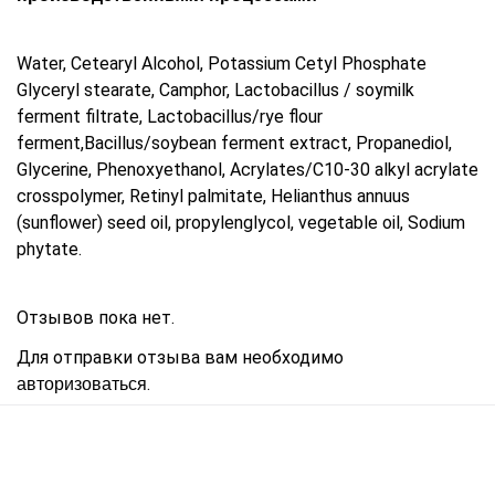
Water, Cetearyl Alcohol, Potassium Cetyl Phosphate
Glyceryl stearate, Camphor, Lactobacillus / soymilk
ferment filtrate, Lactobacillus/rye flour
ferment,Bacillus/soybean ferment extract, Propanediol,
Glycerine, Phenoxyethanol, Acrylates/C10-30 alkyl acrylate
crosspolymer, Retinyl palmitate, Helianthus annuus
(sunflower) seed oil, propylenglycol, vegetable oil, Sodium
phytate.
Отзывов пока нет.
Для отправки отзыва вам необходимо
.
авторизоваться