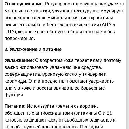
Отшелушивание:
Регулярное отшелушивание удаляет
мертвые клетки кожи, улучшает текстуру и стимулирует
обновление клеток. Выбирайте мягкие скрабы или
пилинги с альфа- и бета-гидроксикислотами (AHA и
BHA), которые способствуют обновлению кожи без
повреждения.
2. Увлажнение и питание
Увлажнение:
С возрастом кожа теряет влагу, поэтому
важно использовать увлажняющие средства,
содержащие гиалуроновую кислоту, глицерин и
керамиды. Эти ингредиенты помогают удерживать
влагу в коже и восстанавливать её барьерные
функции.
Питание:
Используйте кремы и сыворотки,
обогащенные антиоксидантами (витамины C и E),
которые защищают кожу от свободных радикалов и
способствуют её восстановлению. Пептиды и