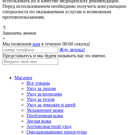
использовать их в качестве медицинских рекомендаций.
Перед использованием необходимо получить консультацию
специалиста по оказываемым услугам и возможным
противопоказаниям.
⇧
Заказать звонок
+
Мы позвоним
вам
в течение 00:
60
секунд!
Жду звонка!
Представьтесь и мы будем называть вас по имени.
Магазин
Все товары
Уход за лицом
Уход за волосами
Уход за телом
Уход за декольте и шеей
Увлажнение кожи
Проблемная кожа
Зрелая кожа
Антивозрастной уход
Омолаживающие процедуры