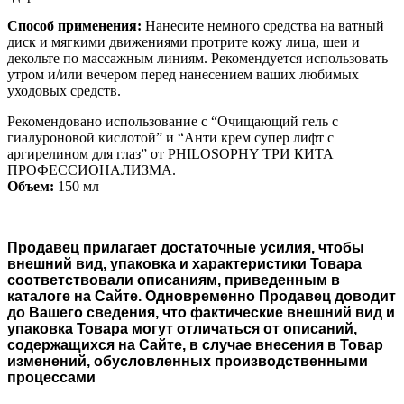
Способ применения:
Нанесите немного средства на ватный
диск и мягкими движениями протрите кожу лица, шеи и
декольте по массажным линиям. Рекомендуется использовать
утром и/или вечером перед нанесением ваших любимых
уходовых средств.
Рекомендовано использование с “Очищающий гель с
гиалуроновой кислотой” и “Анти крем супер лифт с
аргирелином для глаз” от PHILOSOPHY ТРИ КИТА
ПРОФЕССИОНАЛИЗМА.
Объем:
150 мл
Продавец прилагает достаточные усилия, чтобы
внешний вид, упаковка и характеристики Товара
соответствовали описаниям, приведенным в
каталоге на Сайте. Одновременно Продавец доводит
до Вашего сведения, что фактические внешний вид и
упаковка Товара могут отличаться от описаний,
содержащихся на Сайте, в случае внесения в Товар
изменений, обусловленных производственными
процессами