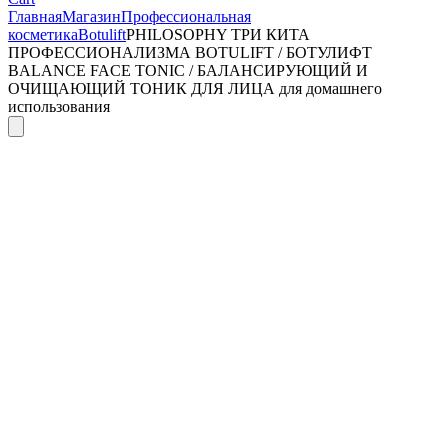
Главная
Магазин
Профессиональная
косметика
Botulift
PHILOSOPHY ТРИ КИТА
ПРОФЕССИОНАЛИЗМА BOTULIFT / БОТУЛИФТ
BALANCE FACE TONIC / БАЛАНСИРУЮЩИЙ И
ОЧИЩАЮЩИЙ ТОНИК ДЛЯ ЛИЦА для домашнего
использования