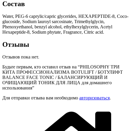
Состав
Water, PEG-6 caprylic/capric glycerides, HEXAPEPTIDE-8, Coco-
glucoside, Sodium lauroyl sarcosinate, Trimethylglycin,
Phenoxyethanol, benzyl alcohol, ethylhexylglycerin, Acetyl
Hexapeptide-8, Sodium phytate, Fragrance, Citric acid.
Отзывы
Отзывов пока нет.
Будьте первым, кто оставил отзыв на “PHILOSOPHY ТРИ
КИТА ПРОФЕССИОНАЛИЗМА BOTULIFT / БОТУЛИФТ
BALANCE FACE TONIC / БАЛАНСИРУЮЩИЙ И
ОЧИЩАЮЩИЙ ТОНИК ДЛЯ ЛИЦА для домашнего
использования”
Для отправки отзыва вам необходимо
авторизоваться
.