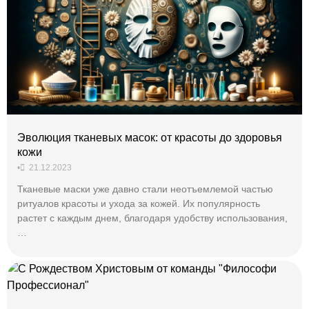
Эволюция тканевых масок: от красоты до здоровья
кожи
•
21.12.2023
Тканевые маски уже давно стали неотъемлемой частью
ритуалов красоты и ухода за кожей. Их популярность
растет с каждым днем, благодаря удобству использования,
…